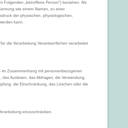
(im Folgenden „betroffene Person“) beziehen. Als
er Kennung wie einem Namen, zu einer
druck der physischen, physiologischen,
t werden kann.
für die Verarbeitung Verantwortlichen verarbeitet
reihe im Zusammenhang mit personenbezogenen
, das Auslesen, das Abfragen, die Verwendung,
nüpfung, die Einschränkung, das Löschen oder die
Verarbeitung einzuschränken.