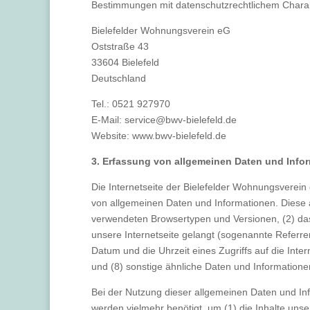
Bestimmungen mit datenschutzrechtlichem Charakt
Bielefelder Wohnungsverein eG
Oststraße 43
33604 Bielefeld
Deutschland
Tel.: 0521 927970
E-Mail: service@bwv-bielefeld.de
Website: www.bwv-bielefeld.de
3. Erfassung von allgemeinen Daten und Info
Die Internetseite der Bielefelder Wohnungsverein 
von allgemeinen Daten und Informationen. Diese 
verwendeten Browsertypen und Versionen, (2) das
unsere Internetseite gelangt (sogenannte Referre
Datum und die Uhrzeit eines Zugriffs auf die Inter
und (8) sonstige ähnliche Daten und Informatione
Bei der Nutzung dieser allgemeinen Daten und In
werden vielmehr benötigt, um (1) die Inhalte unser