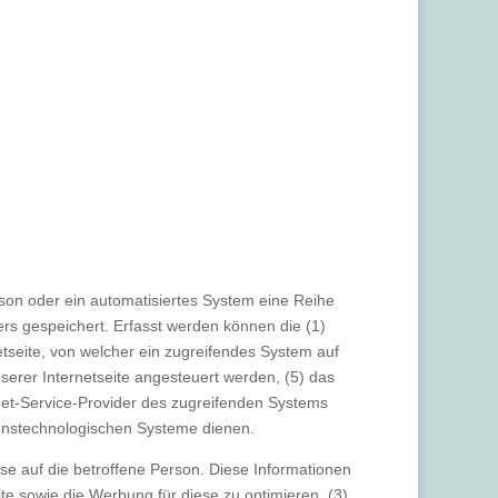
rson oder ein automatisiertes System eine Reihe
rs gespeichert. Erfasst werden können die (1)
seite, von welcher ein zugreifendes System auf
serer Internetseite angesteuert werden, (5) das
ernet-Service-Provider des zugreifenden Systems
ionstechnologischen Systeme dienen.
e auf die betroffene Person. Diese Informationen
eite sowie die Werbung für diese zu optimieren, (3)