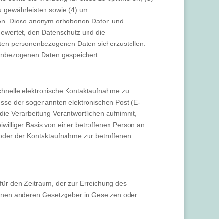
u gewährleisten sowie (4) um
ellen. Diese anonym erhobenen Daten und
gewertet, den Datenschutz und die
teten personenbezogenen Daten sicherzustellen.
enbezogenen Daten gespeichert.
schnelle elektronische Kontaktaufnahme zu
sse der sogenannten elektronischen Post (E-
 die Verarbeitung Verantwortlichen aufnimmt,
williger Basis von einer betroffenen Person an
oder der Kontaktaufnahme zur betroffenen
für den Zeitraum, der zur Erreichung des
 einen anderen Gesetzgeber in Gesetzen oder