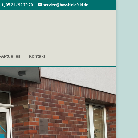
05 21 / 92 79 70
service@bwv-bielefeld.de
Aktuelles
Kontakt