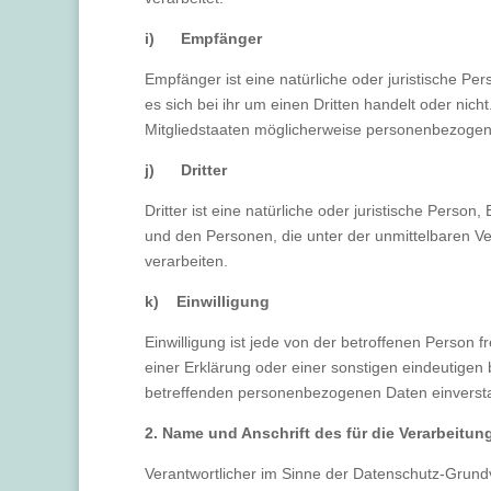
i) Empfänger
Empfänger ist eine natürliche oder juristische P
es sich bei ihr um einen Dritten handelt oder n
Mitgliedstaaten möglicherweise personenbezogene
j) Dritter
Dritter ist eine natürliche oder juristische Pers
und den Personen, die unter der unmittelbaren V
verarbeiten.
k) Einwilligung
Einwilligung ist jede von der betroffenen Person 
einer Erklärung oder einer sonstigen eindeutigen 
betreffenden personenbezogenen Daten einversta
2. Name und Anschrift des für die Verarbeitun
Verantwortlicher im Sinne der Datenschutz-Grund