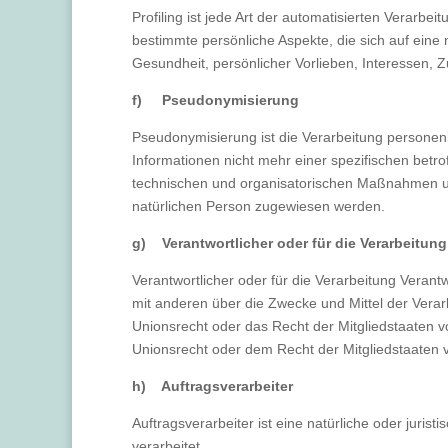
Profiling ist jede Art der automatisierten Vera
bestimmte persönliche Aspekte, die sich auf eine 
Gesundheit, persönlicher Vorlieben, Interessen, Z
f) Pseudonymisierung
Pseudonymisierung ist die Verarbeitung persone
Informationen nicht mehr einer spezifischen bet
technischen und organisatorischen Maßnahmen unte
natürlichen Person zugewiesen werden.
g) Verantwortlicher oder für die Verarbeitung
Verantwortlicher oder für die Verarbeitung Verantw
mit anderen über die Zwecke und Mittel der Vera
Unionsrecht oder das Recht der Mitgliedstaaten 
Unionsrecht oder dem Recht der Mitgliedstaaten
h) Auftragsverarbeiter
Auftragsverarbeiter ist eine natürliche oder juri
verarbeitet.