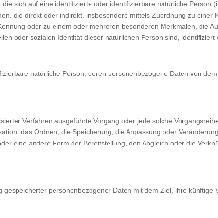
e sich auf eine identifizierte oder identifizierbare natürliche Person 
ehen, die direkt oder indirekt, insbesondere mittels Zuordnung zu ein
Kennung oder zu einem oder mehreren besonderen Merkmalen, die Aus
llen oder sozialen Identität dieser natürlichen Person sind, identifizier
entifizierbare natürliche Person, deren personenbezogene Daten von dem 
matisierter Verfahren ausgeführte Vorgang oder jede solche Vorgangs
sation, das Ordnen, die Speicherung, die Anpassung oder Veränderung
oder eine andere Form der Bereitstellung, den Abgleich oder die Verk
g gespeicherter personenbezogener Daten mit dem Ziel, ihre künftige 