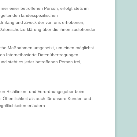
er einer betroffenen Person, erfolgt stets im
 geltenden landesspezifischen
, Umfang und Zweck der von uns erhobenen,
 Datenschutzerklärung über die ihnen zustehenden
orische Maßnahmen umgesetzt, um einen möglichst
nen Internetbasierte Datenübertragungen
nd steht es jeder betroffenen Person frei,
hen Richtlinien- und Verordnungsgeber beim
Öffentlichkeit als auch für unsere Kunden und
ifflichkeiten erläutern.