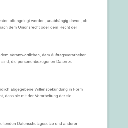
 Daten offengelegt werden, unabhängig davon, ob
s nach dem Unionsrecht oder dem Recht der
n, dem Verantwortlichen, dem Auftragsverarbeiter
gt sind, die personenbezogenen Daten zu
rständlich abgegebene Willensbekundung in Form
t, dass sie mit der Verarbeitung der sie
 geltenden Datenschutzgesetze und anderer