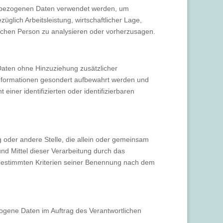
onenbezogenen Daten verwendet werden, um
glich Arbeitsleistung, wirtschaftlicher Lage,
rlichen Person zu analysieren oder vorherzusagen.
aten ohne Hinzuziehung zusätzlicher
 Informationen gesondert aufbewahrt werden und
ner identifizierten oder identifizierbaren
ng oder andere Stelle, die allein oder gemeinsam
d Mittel dieser Verarbeitung durch das
 bestimmten Kriterien seiner Benennung nach dem
ezogene Daten im Auftrag des Verantwortlichen