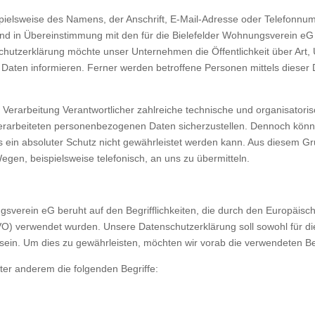
ielsweise des Namens, der Anschrift, E-Mail-Adresse oder Telefonnumm
d in Übereinstimmung mit den für die Bielefelder Wohnungsverein eG
chutzerklärung möchte unser Unternehmen die Öffentlichkeit über Art
aten informieren. Ferner werden betroffene Personen mittels dieser
ie Verarbeitung Verantwortlicher zahlreiche technische und organisat
 verarbeiteten personenbezogenen Daten sicherzustellen. Dennoch kön
 ein absoluter Schutz nicht gewährleistet werden kann. Aus diesem Gru
en, beispielsweise telefonisch, an uns zu übermitteln.
sverein eG beruht auf den Begrifflichkeiten, die durch den Europäisc
 verwendet wurden. Unsere Datenschutzerklärung soll sowohl für die 
sein. Um dies zu gewährleisten, möchten wir vorab die verwendeten Begr
ter anderem die folgenden Begriffe: