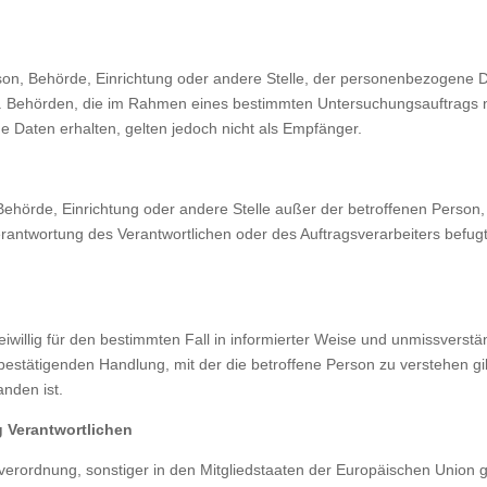
erson, Behörde, Einrichtung oder andere Stelle, der personenbezogene
icht. Behörden, die im Rahmen eines bestimmten Untersuchungsauftrag
 Daten erhalten, gelten jedoch nicht als Empfänger.
on, Behörde, Einrichtung oder andere Stelle außer der betroffenen Perso
erantwortung des Verantwortlichen oder des Auftragsverarbeiters befu
freiwillig für den bestimmten Fall in informierter Weise und unmissve
bestätigenden Handlung, mit der die betroffene Person zu verstehen gib
nden ist.
g Verantwortlichen
verordnung, sonstiger in den Mitgliedstaaten der Europäischen Union