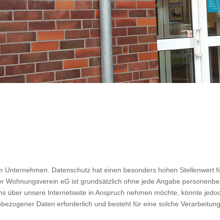
em Unternehmen. Datenschutz hat einen besonders hohen Stellenwert f
lder Wohnungsverein eG ist grundsätzlich ohne jede Angabe personenbe
 über unsere Internetseite in Anspruch nehmen möchte, könnte jedo
nbezogener Daten erforderlich und besteht für eine solche Verarbeitung