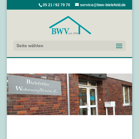
05 21 / 92 79 70
service@bwv-bielefeld.de
Seite wählen